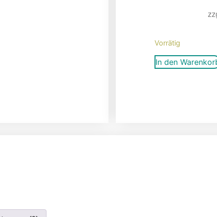
zz
Vorrätig
In den Warenkor