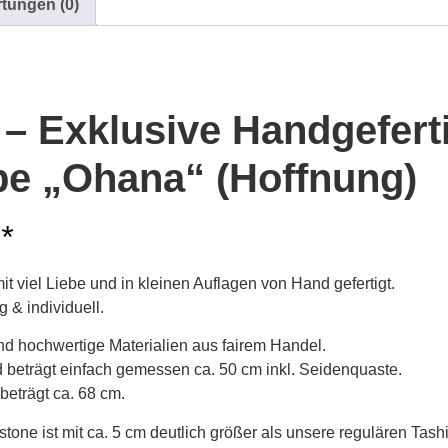
tungen (0)
 – Exklusive Handgefert
pe „Ohana“ (Hoffnung)
*
 viel Liebe und in kleinen Auflagen von Hand gefertigt.
g & individuell.
d hochwertige Materialien aus fairem Handel.
d beträgt einfach gemessen ca. 50 cm inkl. Seidenquaste.
beträgt ca. 68 cm.
stone ist mit ca. 5 cm deutlich größer als unsere regulären Tash