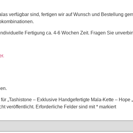
las verfügbar sind, fertigen wir auf Wunsch und Bestellung gern
rbkombinationen.
 individuelle Fertigung ca. 4-6 Wochen Zeit. Fragen Sie unverbin
er.
gen.
 für „Tashistone – Exklusive Handgefertigte Mala-Kette – Hope 
t veröffentlicht.
Erforderliche Felder sind mit
*
markiert