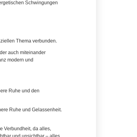
energetischen Schwingungen
eziellen Thema verbunden.
oder auch miteinander
ganz modern und
innere Ruhe und den
innere Ruhe und Gelassenheit.
e Verbundheit, da alles,
htbar und unsichtbar – alles