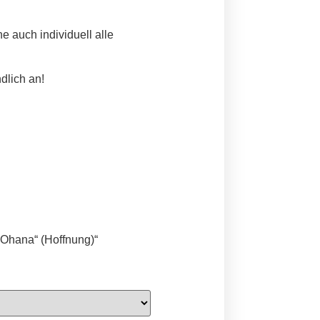
e auch individuell alle
dlich an!
„Ohana“ (Hoffnung)“