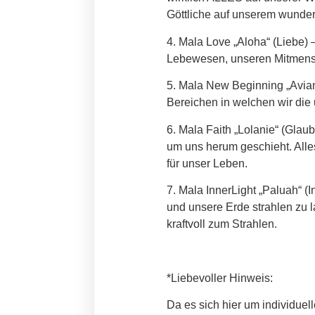
Göttliche auf unserem wunder
4. Mala Love „Aloha“ (Liebe)
–
Lebewesen, unseren Mitmensc
5. Mala New Beginning „Avia
Bereichen in welchen wir die 
6. Mala Faith „Lolanie“ (Glau
um uns herum geschieht. Alles
für unser Leben.
7. Mala InnerLight „Paluah“ (
und unsere Erde strahlen zu l
kraftvoll zum Strahlen.
*Liebevoller Hinweis:
Da es sich hier um individuel