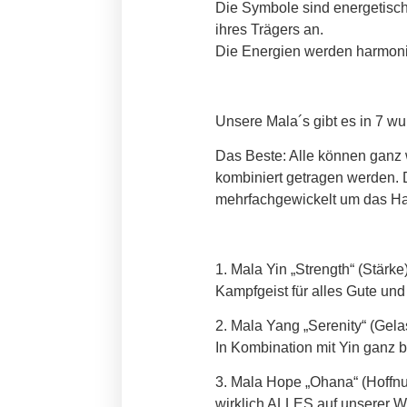
Die Symbole sind energetisch
ihres Trägers an.
Die Energien werden harmonisi
Unsere Mala´s gibt es in 7 w
Das Beste: Alle können ganz 
kombiniert getragen werden. 
mehrfachgewickelt um das H
1. Mala Yin „Strength“ (Stärke
Kampfgeist für alles Gute und 
2. Mala Yang „Serenity“ (Gela
In Kombination mit Yin ganz b
3. Mala Hope „Ohana“ (Hoffn
wirklich ALLES auf unserer We