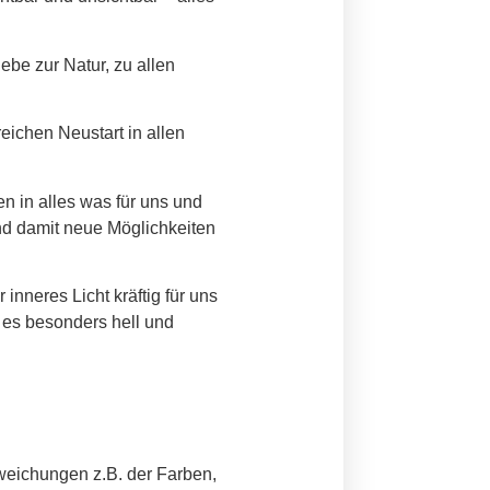
ebe zur Natur, zu allen
eichen Neustart in allen
n in alles was für uns und
und damit neue Möglichkeiten
 inneres Licht kräftig für uns
t es besonders hell und
bweichungen z.B. der Farben,