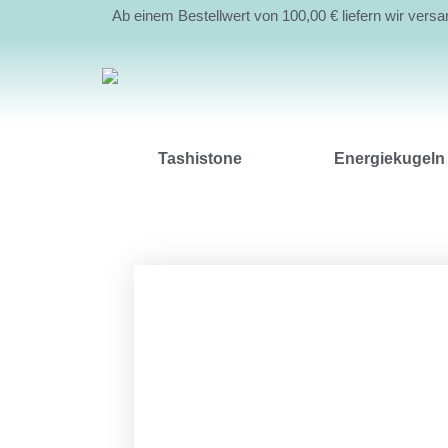
Ab einem Bestellwert von 100,00 € liefern wir vers
Tashistone
Energiekugeln