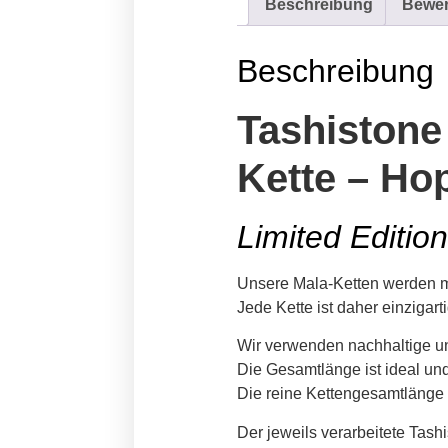
Beschreibung
Bewer
Beschreibung
Tashistone
Kette – Ho
Limited Edition
Unsere Mala-Ketten werden mit
Jede Kette ist daher einzigarti
Wir verwenden nachhaltige un
Die Gesamtlänge ist ideal un
Die reine Kettengesamtlänge 
Der jeweils verarbeitete Tashi