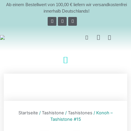
Ab einem Bestellwert von 100,00 € liefern wir versandkostenfrei
innerhalb Deutschlands!
Über uns
Startseite
/
Tashistone
/
Tashistones
/ Konoh –
Tashistone #15