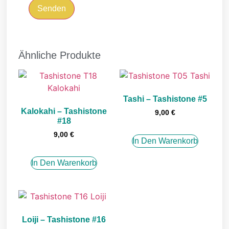
Ähnliche Produkte
Tashi – Tashistone #5
Kalokahi – Tashistone
9,00
€
#18
9,00
€
In Den Warenkorb
In Den Warenkorb
Loiji – Tashistone #16