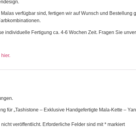
endesign.
 Malas verfügbar sind, fertigen wir auf Wunsch und Bestellung g
Farbkombinationen.
ese individuelle Fertigung ca. 4-6 Wochen Zeit. Fragen Sie unver
 hier.
ungen.
ng für „Tashistone – Exklusive Handgefertigte Mala-Kette – Yan
icht veröffentlicht.
Erforderliche Felder sind mit
*
markiert