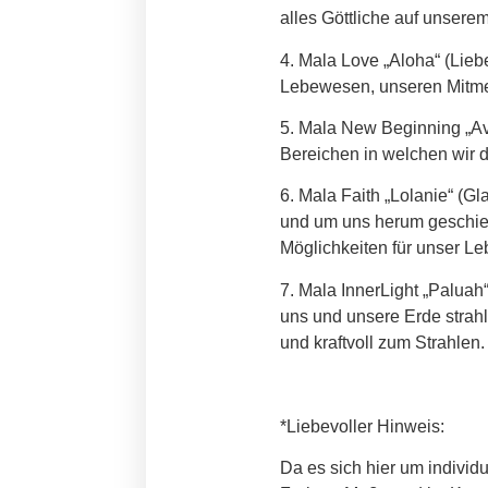
alles Göttliche auf unsere
4. Mala Love „Aloha“ (Lieb
Lebewesen, unseren Mitmen
5. Mala New Beginning „A
Bereichen in welchen wir d
6. Mala Faith „Lolanie“ (G
und um uns herum geschieht
Möglichkeiten für unser Le
7. Mala InnerLight „Paluah
uns und unsere Erde strahl
und kraftvoll zum Strahlen.
*Liebevoller Hinweis:
Da es sich hier um individ