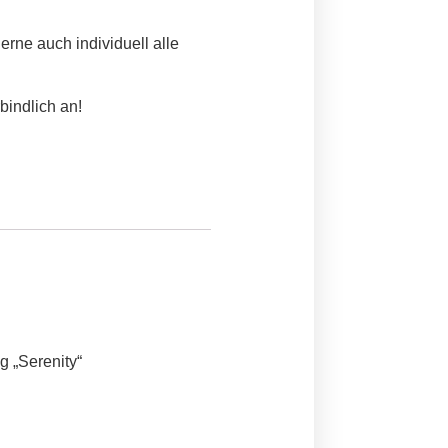
erne auch individuell alle
bindlich an!
g „Serenity“