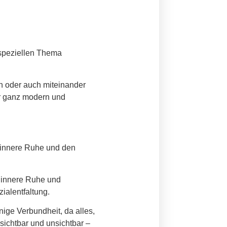
 speziellen Thema
ln oder auch miteinander
er ganz modern und
e, innere Ruhe und den
ür innere Ruhe und
ialentfaltung.
nige Verbundheit, da alles,
sichtbar und unsichtbar –