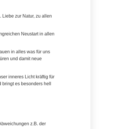
 Liebe zur Natur, zu allen
ngreichen Neustart in allen
auen in alles was für uns
 Türen und damit neue
er inneres Licht kräftig für
d bringt es besonders hell
n Abweichungen z.B. der