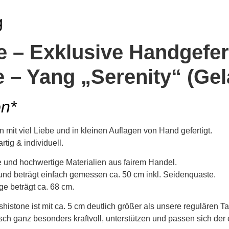
g
e – Exklusive Handgefer
e – Yang „Serenity“ (Gel
on*
mit viel Liebe und in kleinen Auflagen von Hand gefertigt.
rtig & individuell.
 und hochwertige Materialien aus fairem Handel.
und beträgt einfach gemessen ca. 50 cm inkl. Seidenquaste.
e beträgt ca. 68 cm.
shistone ist mit ca. 5 cm deutlich größer als unsere regulären T
ch ganz besonders kraftvoll, unterstützen und passen sich der