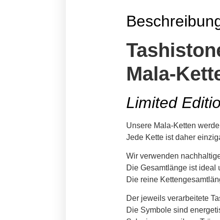
Beschreibun
Tashiston
Mala-Kett
Limited Editi
Unsere Mala-Ketten werden 
Jede Kette ist daher einziga
Wir verwenden nachhaltige
Die Gesamtlänge ist ideal 
Die reine Kettengesamtläng
Der jeweils verarbeitete Ta
Die Symbole sind energetis