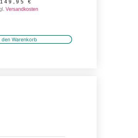
149,95
€
gl.
Versandkosten
n den Warenkorb