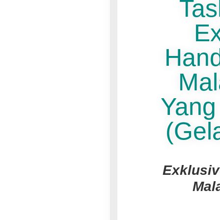
Tas
Ex
Hand
Mal
Yang 
(Gel
Exklusiv
Mal