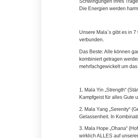
Schwingungen ihres Träge
Die Energien werden harmon
Unsere Mala´s gibt es in 
verbunden.
Das Beste: Alle können ga
kombiniert getragen werde
mehrfachgewickelt um das
1. Mala Yin „Strength“ (Stä
Kampfgeist für alles Gute u
2. Mala Yang „Serenity“ (G
Gelassenheit. In Kombinati
3. Mala Hope „Ohana“ (Hof
wirklich ALLES auf unserer