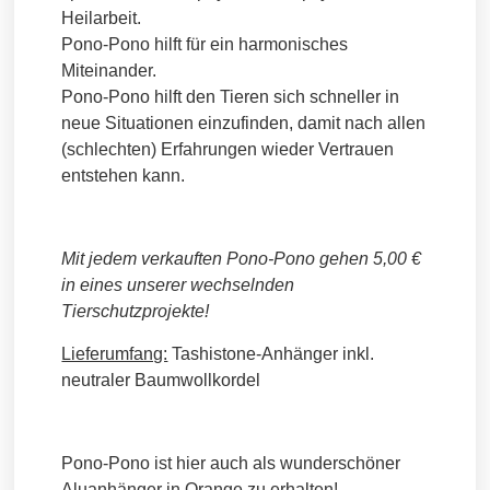
Heilarbeit.
Pono-Pono hilft für ein harmonisches
Miteinander.
Pono-Pono hilft den Tieren sich schneller in
neue Situationen einzufinden, damit nach allen
(schlechten) Erfahrungen wieder Vertrauen
entstehen kann.
Mit jedem verkauften Pono-Pono gehen 5,00 €
in eines unserer wechselnden
Tierschutzprojekte!
Lieferumfang:
Tashistone-Anhänger inkl.
neutraler Baumwollkordel
Pono-Pono ist hier auch als wunderschöner
Aluanhänger in Orange zu erhalten!