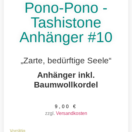
Pono-Pono -
Tashistone
Anhänger #10
„Zarte, bedürftige Seele“
Anhänger
inkl.
Baumwollkordel
9,00
€
zzgl.
Versandkosten
Vorrätig