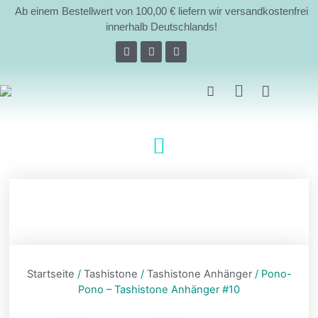
Ab einem Bestellwert von 100,00 € liefern wir versandkostenfrei
innerhalb Deutschlands!
Über uns
Startseite
/
Tashistone
/
Tashistone Anhänger
/ Pono-
Pono – Tashistone Anhänger #10