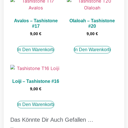
Avalos – Tashistone
Olaloah – Tashistone
#17
#20
9,00
€
9,00
€
In Den Warenkorb
In Den Warenkorb
Loiji – Tashistone #16
9,00
€
In Den Warenkorb
Das Könnte Dir Auch Gefallen …