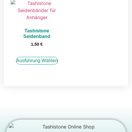
Tashistone
Seidenband
1,50
€
Ausführung Wählen