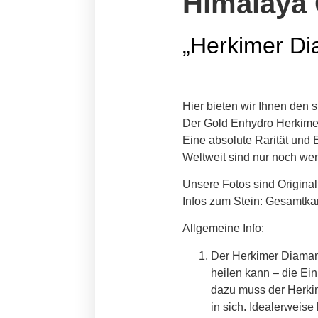
Himalaya
„Herkimer Di
Hier bieten wir Ihnen den s
Der Gold Enhydro Herkimer
Eine absolute Rarität und 
Weltweit sind nur noch we
Unsere Fotos sind Original
Infos zum Stein: Gesamtkar
Allgemeine Info:
Der Herkimer Diamant
heilen kann – die Ein
dazu muss der Herkim
in sich. Idealerweis