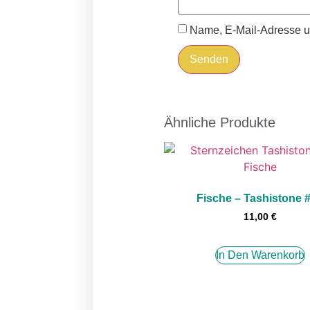
Name, E-Mail-Adresse u
Ähnliche Produkte
Fische – Tashistone 
11,00
€
In Den Warenkorb