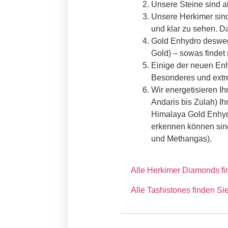
Unsere Steine sind a
Unsere Herkimer sind 
und klar zu sehen. Da
Gold Enhydro deswege
Gold) – sowas findet 
Einige der neuen En
Besonderes und extre
Wir energetisieren Ih
Andaris bis Zulah) Ih
Himalaya Gold Enhydr
erkennen können sin
und Methangas).
Alle Herkimer Diamonds fin
Alle Tashistones finden Sie