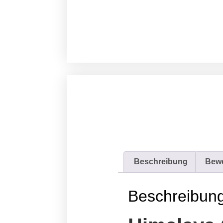
Beschreibung
Bewe
Beschreibun