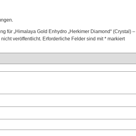
ungen.
ung für „Himalaya Gold Enhydro „Herkimer Diamond“ (Crystal) –
icht veröffentlicht.
Erforderliche Felder sind mit
*
markiert