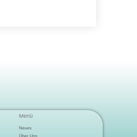
Menü
Neues
Über Uns