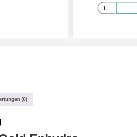
rtungen (0)
g