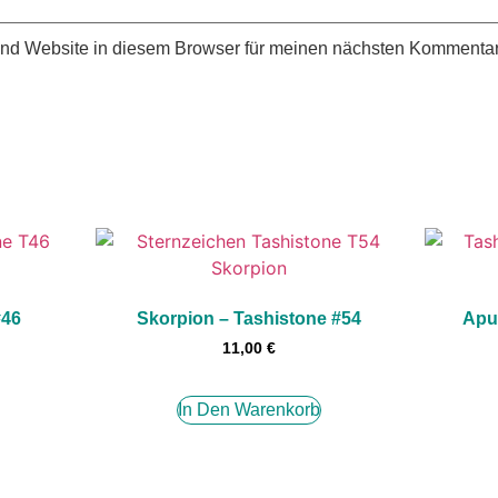
nd Website in diesem Browser für meinen nächsten Kommentar
#46
Skorpion – Tashistone #54
Apu
11,00
€
In Den Warenkorb