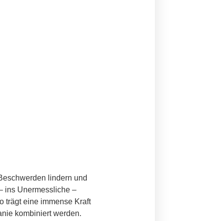
 Beschwerden lindern und
 – ins Unermessliche –
o trägt eine immense Kraft
anie kombiniert werden.