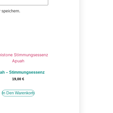
 speichern.
ah – Stimmungsessenz
19,00
€
In Den Warenkorb