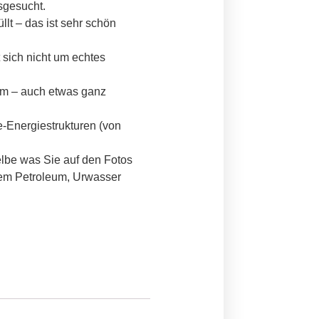
sgesucht.
llt – das ist sehr schön
 sich nicht um echtes
um – auch etwas ganz
ne-Energiestrukturen (von
lbe was Sie auf den Fotos
em Petroleum, Urwasser